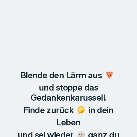
Blende den Lärm aus
und stoppe das
Gedankenkarussell.
Finde zurück
in dein
Leben
und sei wieder
ganz du