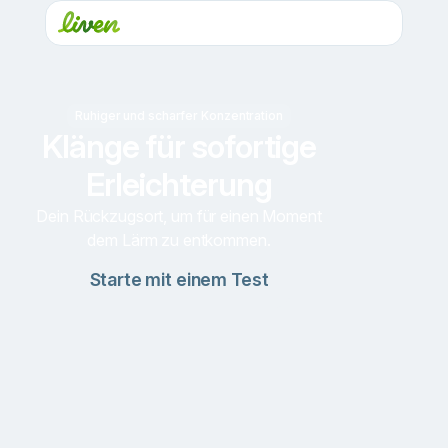
Ruhiger und scharfer Konzentration
Klänge für sofortige
Erleichterung
Dein Rückzugsort, um für einen Moment
dem Lärm zu entkommen.
Starte mit einem Test