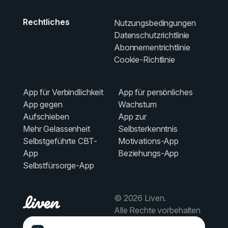
Rechtliches
Nutzungsbedingungen
Datenschutzrichtlinie
Abonnementrichtlinie
Cookie-Richtlinie
App für Verbindlichkeit
App für persönliches
App gegen
Wachstum
Aufschieben
App zur
Mehr Gelassenheit
Selbsterkenntnis
Selbstgeführte CBT-
Motivations-App
App
Beziehungs-App
Selbstfürsorge-App
© 2026 Liven.
Alle Rechte vorbehalten