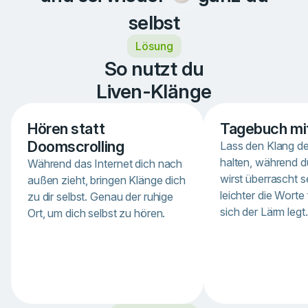
selbst
Lösung
So nutzt du
Liven-Klänge
Hören statt
Tagebuch mi
Doomscrolling
Lass den Klang 
halten, während d
Während das Internet dich nach
wirst überrascht se
außen zieht, bringen Klänge dich
leichter die Worte
zu dir selbst. Genau der ruhige
sich der Lärm legt.
Ort, um dich selbst zu hören.
Item