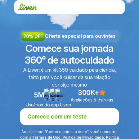
Oferta especial para ouvintes
70% OFF
Comece sua jornada
360° de autocuidado
A Liven é um kit 360 validado pela ciência,
feito para você cuidar da sua relação
consigo mesmo
300K+
5M
Avaliações 5 estrelas
Usuários do app Liven
Comece com um teste
Ao clicar em "Comece com um teste", você concorda
com a
Termos de Uso
,
Política de Privacidade
,
Política