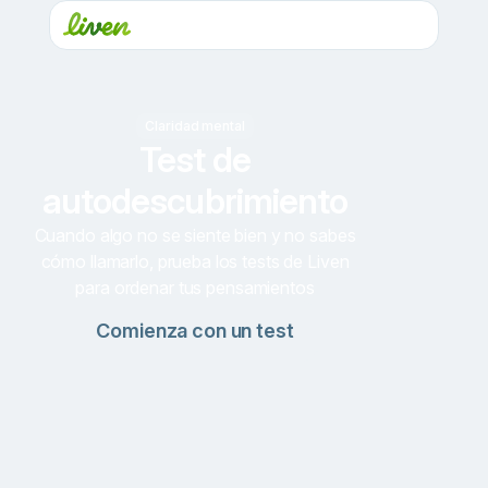
Claridad mental
Test de
autodescubrimiento
Cuando algo no se siente bien y no sabes
cómo llamarlo, prueba los tests de Liven
para ordenar tus pensamientos
Comienza con un test