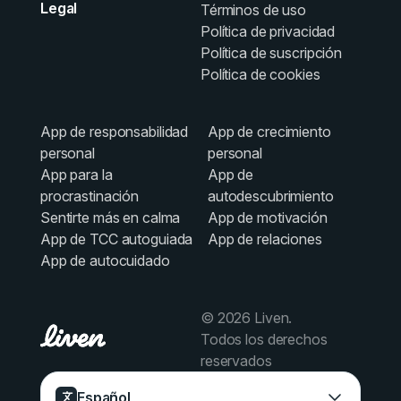
Legal
Términos de uso
Política de privacidad
Política de suscripción
Política de cookies
App de responsabilidad
App de crecimiento
personal
personal
App para la
App de
procrastinación
autodescubrimiento
Sentirte más en calma
App de motivación
App de TCC autoguiada
App de relaciones
App de autocuidado
© 2026 Liven.
Todos los derechos
reservados
Español