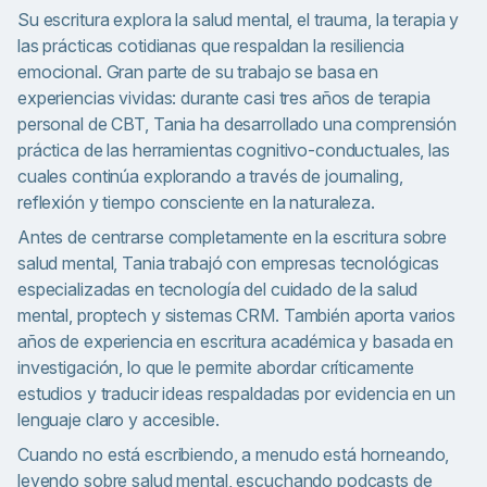
Su escritura explora la salud mental, el trauma, la terapia y
las prácticas cotidianas que respaldan la resiliencia
emocional. Gran parte de su trabajo se basa en
experiencias vividas: durante casi tres años de terapia
personal de CBT, Tania ha desarrollado una comprensión
práctica de las herramientas cognitivo-conductuales, las
cuales continúa explorando a través de journaling,
reflexión y tiempo consciente en la naturaleza.
Antes de centrarse completamente en la escritura sobre
salud mental, Tania trabajó con empresas tecnológicas
especializadas en tecnología del cuidado de la salud
mental, proptech y sistemas CRM. También aporta varios
años de experiencia en escritura académica y basada en
investigación, lo que le permite abordar críticamente
estudios y traducir ideas respaldadas por evidencia en un
lenguaje claro y accesible.
Cuando no está escribiendo, a menudo está horneando,
leyendo sobre salud mental, escuchando podcasts de