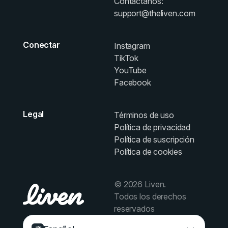
Contáctanos:
support@theliven.com
Conectar
Instagram
TikTok
YouTube
Facebook
Legal
Términos de uso
Política de privacidad
Política de suscripción
Política de cookies
© 2026 Liven.
Todos los derechos
reservados