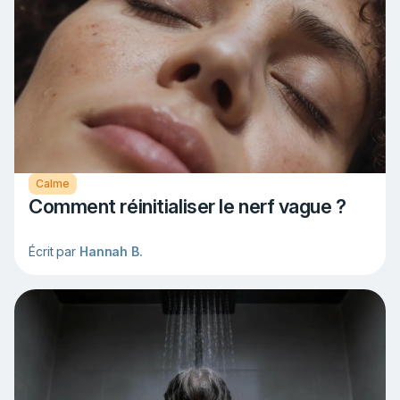
Calme
Comment réinitialiser le nerf vague ?
Écrit par
Hannah B.