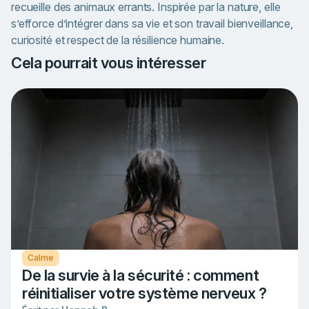
recueille des animaux errants. Inspirée par la nature, elle
s’efforce d’intégrer dans sa vie et son travail bienveillance,
curiosité et respect de la résilience humaine.
Cela pourrait vous intéresser
Calme
De la survie à la sécurité : comment
réinitialiser votre système nerveux ?