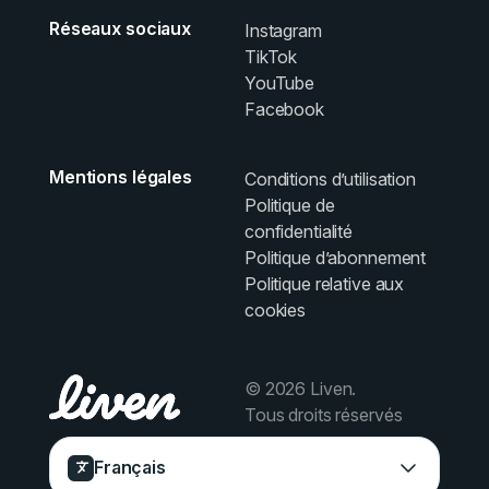
Réseaux sociaux
Instagram
TikTok
YouTube
Facebook
Mentions légales
Conditions d’utilisation
Politique de
confidentialité
Politique d’abonnement
Politique relative aux
cookies
© 2026 Liven.
Tous droits réservés
Français