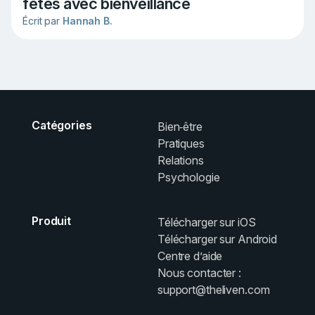
fêtes avec bienveillance
Écrit par
Hannah B.
Catégories
Bien‑être
Pratiques
Relations
Psychologie
Produit
Télécharger sur iOS
Télécharger sur Android
Centre d’aide
Nous contacter :
support@theliven.com