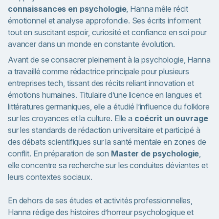
connaissances en psychologie
, Hanna mêle récit
émotionnel et analyse approfondie. Ses écrits informent
tout en suscitant espoir, curiosité et confiance en soi pour
avancer dans un monde en constante évolution.
Avant de se consacrer pleinement à la psychologie, Hanna
a travaillé comme rédactrice principale pour plusieurs
entreprises tech, tissant des récits reliant innovation et
émotions humaines. Titulaire d’une licence en langues et
littératures germaniques, elle a étudié l’influence du folklore
sur les croyances et la culture. Elle a
coécrit un ouvrage
sur les standards de rédaction universitaire et participé à
des débats scientifiques sur la santé mentale en zones de
conflit. En préparation de son
Master de psychologie
,
elle concentre sa recherche sur les conduites déviantes et
leurs contextes sociaux.
En dehors de ses études et activités professionnelles,
Hanna rédige des histoires d’horreur psychologique et