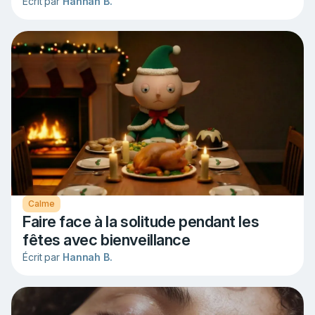
Écrit par
Hannah B.
Calme
Faire face à la solitude pendant les
fêtes avec bienveillance
Écrit par
Hannah B.