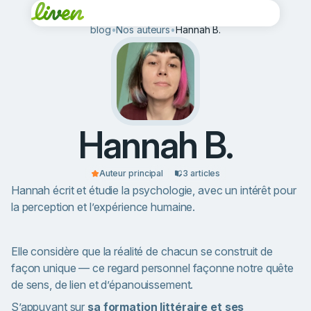
blog
•
Nos auteurs
•
Hannah B.
Hannah B.
Auteur principal
3 articles
Hannah écrit et étudie la psychologie, avec un intérêt pour
la perception et l’expérience humaine.
Elle considère que la réalité de chacun se construit de
façon unique — ce regard personnel façonne notre quête
de sens, de lien et d’épanouissement.
S’appuyant sur
sa formation littéraire et ses