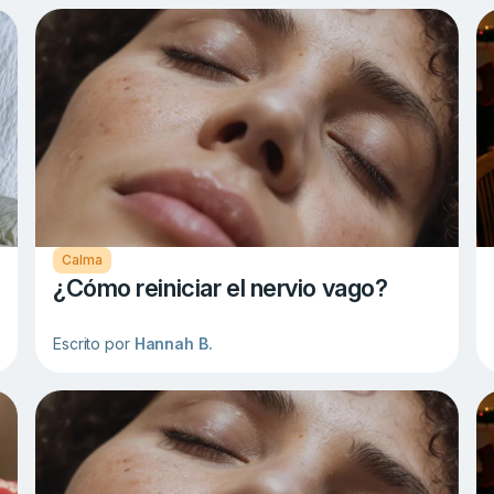
Calma
¿Cómo reiniciar el nervio vago?
Escrito por
Hannah B.