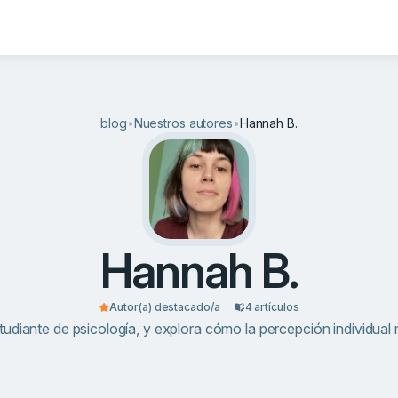
blog
•
Nuestros autores
•
Hannah B.
Hannah B.
Autor(a) destacado/a
4 artículos
tudiante de psicología, y explora cómo la percepción individual