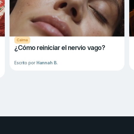
Calma
¿Cómo reiniciar el nervio vago?
Escrito por
Hannah B.