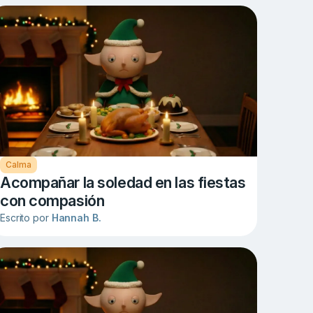
Calma
Acompañar la soledad en las fiestas
con compasión
Escrito por
Hannah B.