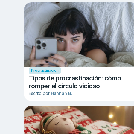
Procrastinación
Tipos de procrastinación: cómo
romper el círculo vicioso
Escrito por
Hannah B.