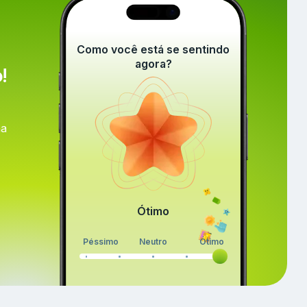
Como você está se sentindo
agora?
!
ma
Ótimo
Péssimo
Neutro
Ótimo