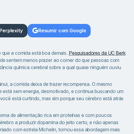
Perplexity
Resumir com Google
e que a comida está boa demais.
Pesquisadores da UC Berk
ade sentem menos prazer ao comer do que pessoas com
ância química cerebral sobre a qual quase ninguém ouviu
minui, a comida deixa de trazer recompensa. O mesmo
e está sem energia, desmotivado, e continua buscando um
você está curtindo, mas sim porque seu cérebro está atrás
orma de alimentação rica em proteínas e com poucos
rebro a produzir dopamina do jeito certo, e não apenas
miado com estrela Michelin, tornou essa abordagem mais