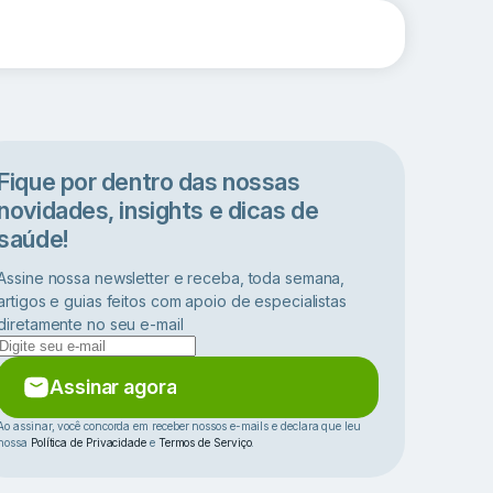
Fique por dentro das nossas
novidades, insights e dicas de
saúde!
Assine nossa newsletter e receba, toda semana,
artigos e guias feitos com apoio de especialistas
diretamente no seu e-mail
Assinar agora
Ao assinar, você concorda em receber nossos e-mails e declara que leu
nossa
Política de Privacidade
e
Termos de Serviço
.