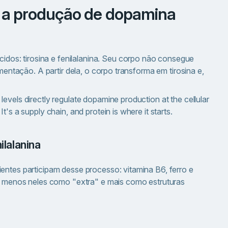
Continuar
a a produção de dopamina
os: tirosina e fenilalanina. Seu corpo não consegue
imentação. A partir dela, o corpo transforma em tirosina e,
evels directly regulate dopamine production at the cellular
's a supply chain, and protein is where it starts.
ilalanina
entes participam desse processo: vitamina B6, ferro e
nse menos neles como "extra" e mais como estruturas