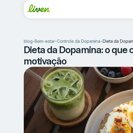
blog
•
Bem-estar
•
Controle da Dopamina
•
Dieta da Dopam
Dieta da Dopamina: o que 
motivação