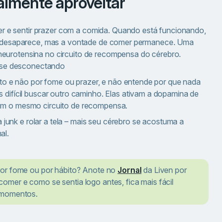
almente aproveitar
 e sentir prazer com a comida. Quando está funcionando,
zer desaparece, mas a vontade de comer permanece. Uma
neurotensina no circuito de recompensa do cérebro.
se desconectando
o e não por fome ou prazer, e não entende por que nada
 difícil buscar outro caminho. Elas ativam a dopamina de
sam o mesmo circuito de recompensa.
unk e rolar a tela – mais seu cérebro se acostuma a
al.
 por fome ou por hábito? Anote no
Jornal
da Liven por
omer e como se sentia logo antes, fica mais fácil
s momentos.