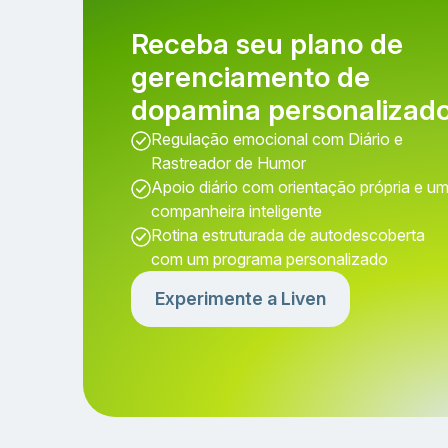
Receba seu plano de
gerenciamento de
dopamina personalizado
Regulação emocional com Diário e
Rastreador de Humor
Apoio diário com orientação própria e u
companheira inteligente
Rotina estruturada de autodescoberta
com um programa personalizado
Experimente a Liven