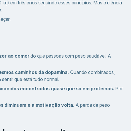
g) em três anos seguindo esses princípios. Mas a ciência
a.
eçar.
zer ao comer
do que pessoas com peso saudável. A
esmos caminhos da dopamina.
Quando combinados,
 sentir que está tudo normal.
oácidos encontrados quase que só em proteínas.
Por
s diminuem e a motivação volta.
A perda de peso