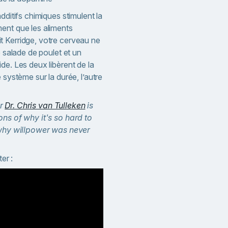
dditifs chimiques stimulent la
ent que les aliments
 Kerridge, votre cerveau ne
e salade de poulet et un
de. Les deux libèrent de la
 système sur la durée, l’autre
or
Dr. Chris van Tulleken
is
ons of why it's so hard to
d why willpower was never
er :