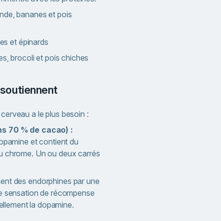
inde, bananes et pois
les et épinards
es, brocoli et pois chiches
s soutiennent
 cerveau a le plus besoin :
ns 70 % de cacao) :
dopamine et contient du
u chrome. Un ou deux carrés
ent des endorphines par une
ne sensation de récompense
ciellement la dopamine.