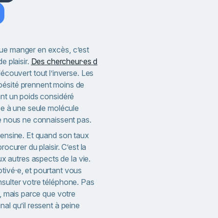
ue manger en excès, c’est
e plaisir.
Des chercheur·es d
écouvert tout l’inverse. Les
bésité prennent moins de
ant un poids considéré
iée à une seule molécule
re nous ne connaissent pas.
tensine. Et quand son taux
rocurer du plaisir. C’est la
autres aspects de la vie.
tivé·e, et pourtant vous
nsulter votre téléphone. Pas
r, mais parce que votre
al qu’il ressent à peine