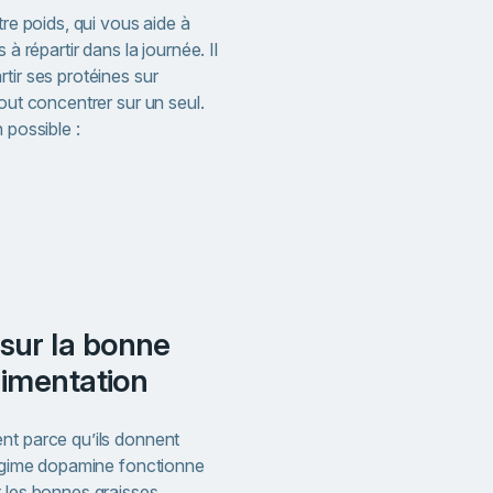
tre poids, qui vous aide à
 à répartir dans la journée. Il
tir ses protéines sur
tout concentrer sur un seul.
 possible :
limentation
nt parce qu’ils donnent
 régime dopamine fonctionne
t les bonnes graisses