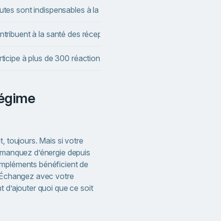
tes sont indispensables à la synthèse de la dopamine ; une carenc
ntribuent à la santé des récepteurs de la dopamine, pas seulemen
rticipe à plus de 300 réactions enzymatiques, dont celles qui ré
, toujours. Mais si votre
s manquez d’énergie depuis
ompléments bénéficient de
. Échangez avec votre
t d’ajouter quoi que ce soit