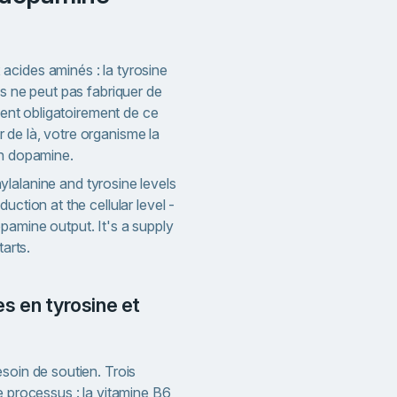
cides aminés : la tyrosine
ps ne peut pas fabriquer de
vient obligatoirement de ce
de là, votre organisme la
en dopamine.
lalanine and tyrosine levels
uction at the cellular level -
pamine output. It's a supply
tarts.
soin de soutien. Trois
e processus : la vitamine B6,