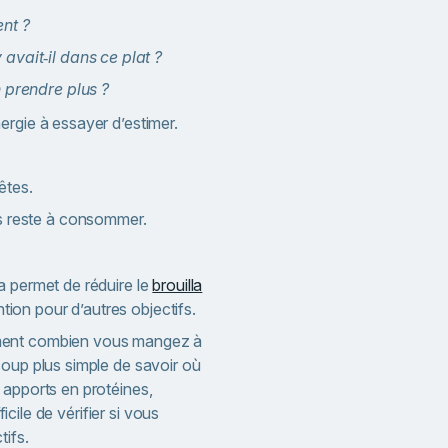
nt ?
avait‑il dans ce plat ?
n prendre plus ?
ergie à essayer d’estimer.
êtes.
s reste à consommer.
a permet de réduire le
brouilla
ention pour d’autres objectifs.
ment combien vous mangez à
coup plus simple de savoir où
 apports en protéines,
fficile de vérifier si vous
tifs.