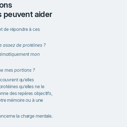
bons
 peuvent aider
et de répondre à ces
 assez de protéines ?
ystématiquement mon
me mes portions ?
ouvrent qu’elles
otéines qu’elles ne le
nne des repères objectifs,
votre mémoire ou à une
oncerne la charge mentale.