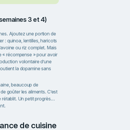
 (semaines 3 et 4)
ines. Ajoutez une portion de
: quinoa, lentilles, haricots
’avoine ou riz complet. Mais
 « récompense » pour avoir
roduction volontaire d’une
soutient la dopamine sans
maine, beaucoup de
 de goûter les aliments. C’est
 rétablit. Un petit progrès…
nt.