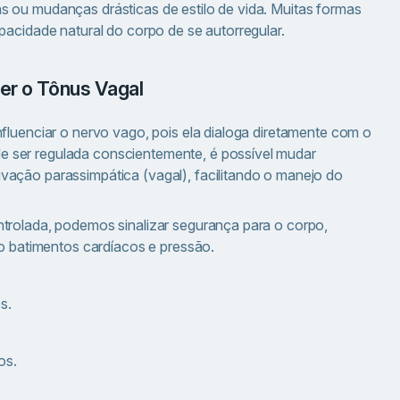
 ou mudanças drásticas de estilo de vida. Muitas formas
pacidade natural do corpo de se autorregular.
ecer o Tônus Vagal
fluenciar o nervo vago, pois ela dialoga diretamente com o
 ser regulada conscientemente, é possível mudar
vação parassimpática (vagal), facilitando o manejo do
trolada, podemos sinalizar segurança para o corpo,
do batimentos cardíacos e pressão.
s.
os.