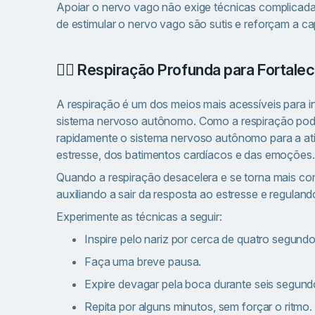
Apoiar o nervo vago não exige técnicas complicadas
de estimular o nervo vago são sutis e reforçam a ca
😮‍💨 Respiração Profunda para Fortal
A respiração é um dos meios mais acessíveis para in
sistema nervoso autônomo. Como a respiração pode
rapidamente o sistema nervoso autônomo para a ati
estresse, dos batimentos cardíacos e das emoções.
Quando a respiração desacelera e se torna mais con
auxiliando a sair da resposta ao estresse e regulan
Experimente as técnicas a seguir:
Inspire pelo nariz por cerca de quatro segundo
Faça uma breve pausa.
Expire devagar pela boca durante seis segund
Repita por alguns minutos, sem forçar o ritmo.