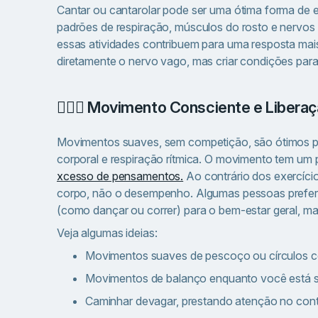
Cantar ou cantarolar pode ser uma ótima forma de
padrões de respiração, músculos do rosto e nervos 
essas atividades contribuem para uma resposta mais
diretamente o nervo vago, mas criar condições para
🧘🏽‍♀️ Movimento Consciente e Lib
Movimentos suaves, sem competição, são ótimos p
corporal e respiração rítmica. O movimento tem um
xcesso de pensamentos.
Ao contrário dos exercíci
corpo, não o desempenho. Algumas pessoas preferem
(como dançar ou correr) para o bem-estar geral, mas
Veja algumas ideias:
Movimentos suaves de pescoço ou círculos c
Movimentos de balanço enquanto você está s
Caminhar devagar, prestando atenção no con