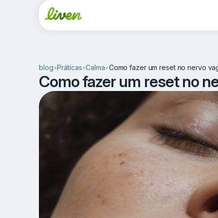
blog
•
Práticas
•
Calma
•
Como fazer um reset no nervo va
Como fazer um reset no n