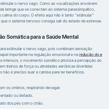
 estimular o nervo vago. Como as vocalizações envolvem
da laringe que se conectam ao sistema parassimpático,
 calma do corpo. O efeito aqui não é tanto "estimular"
 que o sistema nervoso consiga sair do estado de estresse.
eração Somática para a Saúde Mental
ara estimular o nervo vago, pois combinam sensação
 papel importante na regulação emocional e na
redução do e
os intensos, o movimento somático prioriza a percepção do
 treinos de força ou atividades aeróbicas divertidas
 não é preciso suar a camisa para ter benefícios.
om os ombros, respirando devagar.
entado ou deitado.
tato dos pés com o chão.