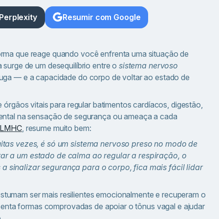
Perplexity
Resumir com Google
forma que reage quando você enfrenta uma situação de
 surge de um desequilíbrio entre o
sistema nervoso
fuga — e a capacidade do corpo de voltar ao estado de
 e órgãos vitais para regular batimentos cardíacos, digestão,
amental na sensação de segurança ou ameaça a cada
, LMHC
, resume muito bem:
uitas vezes, é só um sistema nervoso preso no modo de
ar a um estado de calma ao regular a respiração, o
 sinalizar segurança para o corpo, fica mais fácil lidar
stumam ser mais resilientes emocionalmente e recuperam o
resenta formas comprovadas de apoiar o tônus vagal e ajudar
.