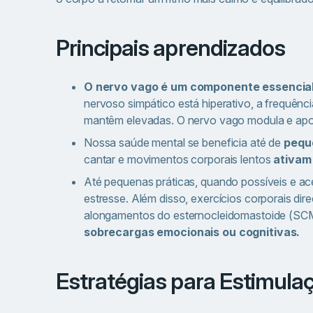
Principais aprendizados
O nervo vago é um componente essencial
nervoso simpático está hiperativo, a frequência
mantêm elevadas. O nervo vago modula e apo
Nossa saúde mental se beneficia até de
pequ
cantar e movimentos corporais lentos
ativam
Até pequenas práticas, quando possíveis e ac
estresse. Além disso, exercícios corporais d
alongamentos do esternocleidomastoide (SC
sobrecargas emocionais ou cognitivas.
Estratégias para Estimul