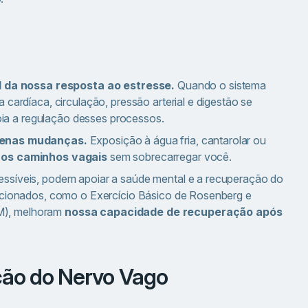
 da nossa resposta ao estresse.
Quando o sistema
 cardíaca, circulação, pressão arterial e digestão se
ia a regulação desses processos.
enas mudanças.
Exposição à água fria, cantarolar ou
 os caminhos vagais
sem sobrecarregar você.
essíveis, podem apoiar a saúde mental e a recuperação do
irecionados, como o Exercício Básico de Rosenberg e
M), melhoram
nossa capacidade de recuperação após
ação do Nervo Vago