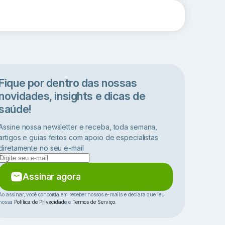
Fique por dentro das nossas
novidades, insights e dicas de
saúde!
Assine nossa newsletter e receba, toda semana,
artigos e guias feitos com apoio de especialistas
diretamente no seu e-mail
Assinar agora
Ao assinar, você concorda em receber nossos e-mails e declara que leu
nossa
Política de Privacidade
e
Termos de Serviço
.