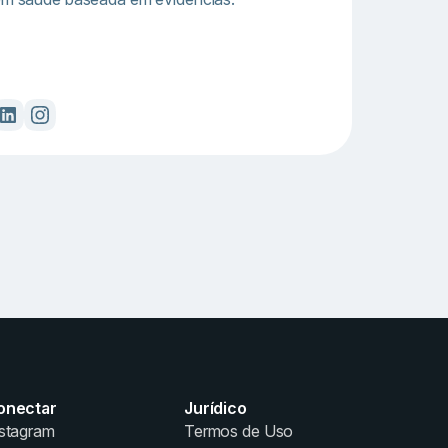
onectar
Jurídico
stagram
Termos de Uso