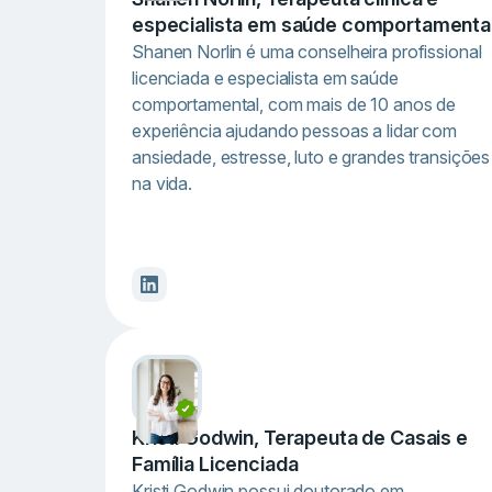
especialista em saúde comportamenta
Shanen Norlin é uma conselheira profissional
licenciada e especialista em saúde
comportamental, com mais de 10 anos de
experiência ajudando pessoas a lidar com
ansiedade, estresse, luto e grandes transições
na vida.
Kristi Godwin, Terapeuta de Casais e
Família Licenciada
Kristi Godwin possui doutorado em