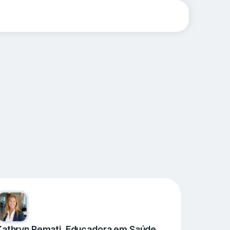
Kathryn Remati, Educadora em Saúde,