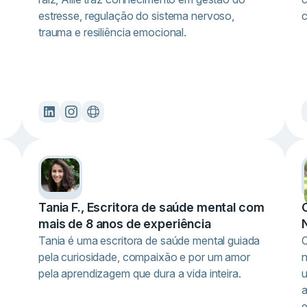
estresse, regulação do sistema nervoso,
c
trauma e resiliência emocional.
Tania F., Escritora de saúde mental com
mais de 8 anos de experiência
Tania é uma escritora de saúde mental guiada
C
pela curiosidade, compaixão e por um amor
n
pela aprendizagem que dura a vida inteira.
u
a
e