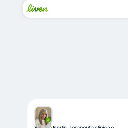
Shanen Norlin, Terapeuta clínica e