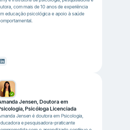
utora, com mais de 10 anos de experiência
m educação psicológica e apoio à saúde
omportamental.
Amanda Jensen, Doutora em
Psicologia, Psicóloga Licenciada
manda Jensen é doutora em Psicologia,
ducadora e pesquisadora-praticante
omprometida com o aprendizado contínuo e