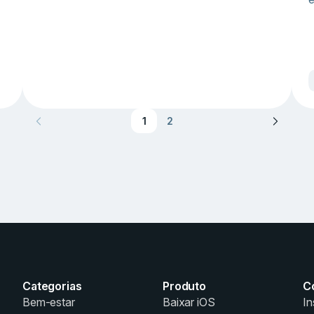
1
2
Categorias
Produto
C
Bem-estar
Baixar iOS
In