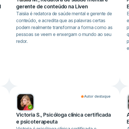
l
gerente de conteúdo na Liven
Taisiia é redatora de saúde mental e gerente de
E
conteúdo, e acredita que as palavras certas
e
podem realmente transformar a forma como as
p
pessoas se veem e enxergam o mundo ao seu
q
redor.
p
Autor destaque
Victoria S., Psicóloga clínica certificada
e psicoterapeuta
Victoria é psicóloga clínica certificada e
A