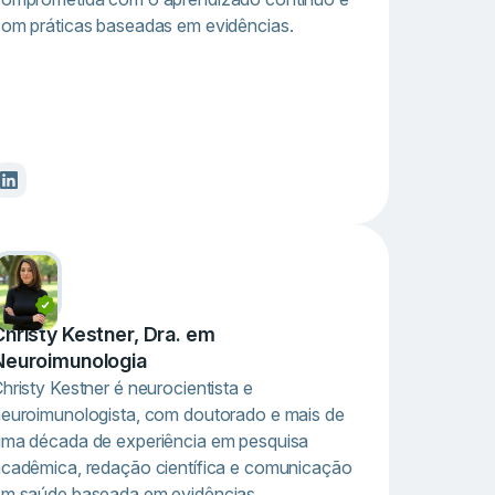
om práticas baseadas em evidências.
Christy Kestner, Dra. em
Neuroimunologia
hristy Kestner é neurocientista e
euroimunologista, com doutorado e mais de
ma década de experiência em pesquisa
cadêmica, redação científica e comunicação
m saúde baseada em evidências.