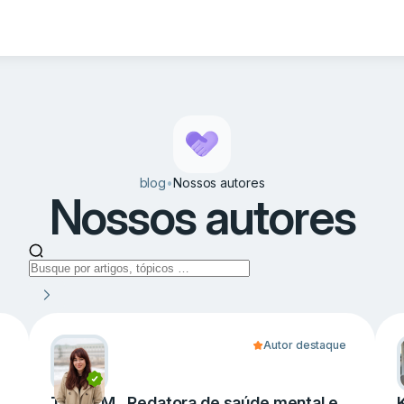
blog
•
Nossos autores
Nossos autores
Autor destaque
Taisiia M., Redatora de saúde mental e