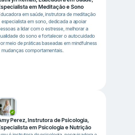
Especialista em Meditação e Sono
ducadora em saúde, instrutora de meditação
 especialista em sono, dedicada a apoiar
essoas a lidar com o estresse, melhorar a
ualidade do sono e fortalecer o autocuidado
or meio de práticas baseadas em mindfulness
e mudanças comportamentais.
Amy Perez, Instrutora de Psicologia,
Especialista em Psicologia e Nutrição
my é instrutora de psicologia, pesquisadora e