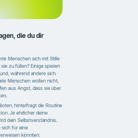
h
Weiter
te Menschen sich mit Stille
ie zu füllen? Einige spielen
rund, während andere sich
iele Menschen wollen nicht,
en aus Angst, dass sie über
en.
loten, hinterfragt die Routine
xion. Je ehrlicher deine
ird dein Selbstverständnis.
 sich für eine
 erweisen könnten: