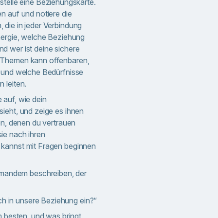
stelle eine Beziehungskarte.
n auf und notiere die
die in jeder Verbindung
nergie, welche Beziehung
d wer ist deine sichere
 Themen kann offenbaren,
t und welche Bedürfnisse
 leiten.
auf, wie dein
ieht, und zeige es ihnen
en, denen du vertrauen
ie nach ihren
kannst mit Fragen beginnen
emandem beschreiben, der
ch in unsere Beziehung ein?“
 besten, und was bringt