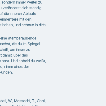
“, sondern immer weiter zu
 veränderst dich ständig,
uf die inneren Abläufe
erimentiere mit den
llt haben, und schaue in dich
 eine atemberaubende
chst, die du im Spiegel
chritt, um ihnen zu
t damit, über das
 hast. Und sobald du weißt,
rd, nimm eines der
kunden.
pbell, W., Massachi, T., Choi,