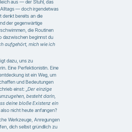
leich aus — der Stuhl, das
 Alltags — doch irgendetwas
t denkt bereits an die
nd der gegenwärtige
rschwimmen, die Routinen
 dazwischen beginnst du
h aufgehört, mich wie ich
igt dazu, uns zu
in. Eine Perfektionistin. Eine
tentdeckung ist ein Weg, um
 schaffen und Bedeutungen
hrieb einst:
„Der einzige
 umzugehen, besteht darin,
ss deine bloße Existenz ein
lso nicht heute anfangen?
tische Werkzeuge, Anregungen
en, dich selbst gründlich zu