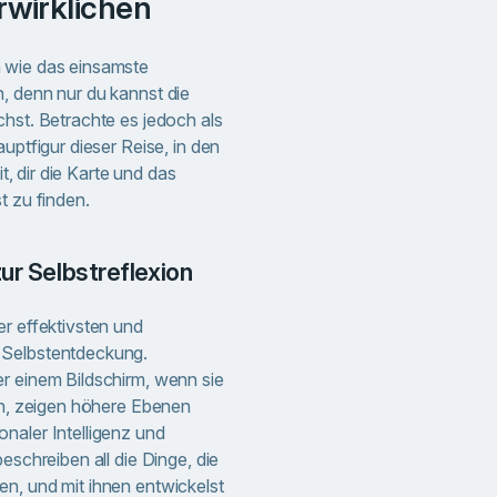
wirklichen
 wie das einsamste
, denn nur du kannst die
chst. Betrachte es jedoch als
uptfigur dieser Reise, in den
it, dir die Karte und das
t zu finden.
ur Selbstreflexion
er effektivsten und
 Selbstentdeckung.
r einem Bildschirm, wenn sie
ren, zeigen höhere Ebenen
naler Intelligenz und
eschreiben all die Dinge, die
n, und mit ihnen entwickelst