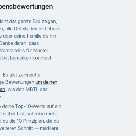
aubensbewertungen
icht das ganze Bild zeigen,
n, alle Details deines Lebens
 über deine Familie bis hin
 Denke daran, dass
Verständnis für Muster
 selbst bemerken könntest,
. Es gibt zahlreiche
ige Bewertungen
um deinen
ken
, wie den MBTI, das
.
e deine Top-10-Werte auf ein
t sicher bist, schreibe mehr
 du die 10 Prinzipien, die du
weiteren Schnitt — markiere