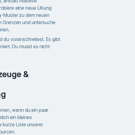
, anstatt massive
obiere eine neue Übung
ng-Muster zu dem neuen
on Grenzen und untersuche
onen.
d du voranschreitest. Es gibt
niert. Du musst es nicht
ng
innen, wenn du ein paar
dich ein kleines
e kurze Liste unserer
ourcen.