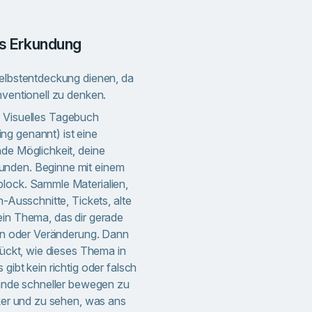
ls Erkundung
Selbstentdeckung dienen, da
nventionell zu denken.
 Visuelles Tagebuch
ng genannt) ist eine
nde Möglichkeit, deine
unden. Beginne mit einem
block. Sammle Materialien,
n-Ausschnitte, Tickets, alte
ein Thema, das dir gerade
auen oder Veränderung. Dann
drückt, wie dieses Thema in
gibt kein richtig oder falsch
 Hände schneller bewegen zu
iker und zu sehen, was ans