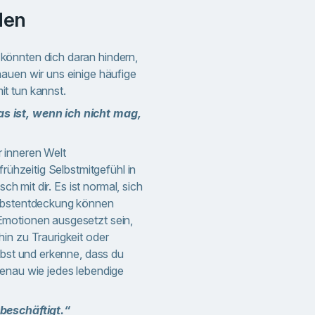
den
önnten dich daran hindern,
auen wir uns einige häufige
t tun kannst.
s ist, wenn ich nicht mag,
 inneren Welt
frühzeitig Selbstmitgefühl in
sch mit dir. Es ist normal, sich
elbstentdeckung können
motionen ausgesetzt sein,
in zu Traurigkeit oder
lbst und erkenne, dass du
enau wie jedes lebendige
beschäftigt.“