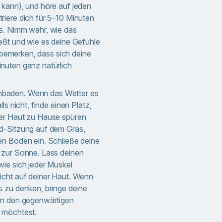
 kann), und höre auf jeden
iere dich für 5–10 Minuten
s. Nimm wahr, wie das
eßt und wie es deine Gefühle
t bemerken, dass sich deine
nuten ganz natürlich
aden. Wenn das Wetter es
ls nicht, finde einen Platz,
er Haut zu Hause spüren
d-Sitzung auf dem Gras,
en Boden ein. Schließe deine
 zur Sonne. Lass deinen
ie sich jeder Muskel
icht auf deiner Haut. Wenn
 zu denken, bringe deine
in den gegenwärtigen
 möchtest.