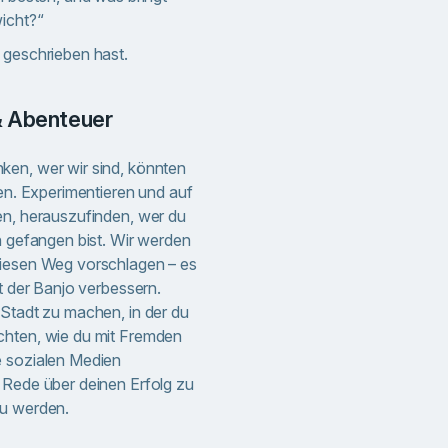
icht?“
 geschrieben hast.
& Abenteuer
ken, wer wir sind, könnten
fen. Experimentieren und auf
en, herauszufinden, wer du
n gefangen bist. Wir werden
diesen Weg vorschlagen – es
it der Banjo verbessern.
 Stadt zu machen, in der du
chten, wie du mit Fremden
e sozialen Medien
 Rede über deinen Erfolg zu
zu werden.