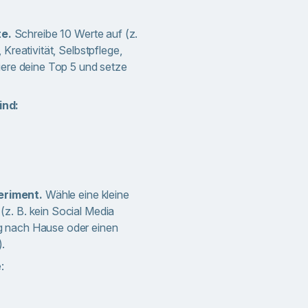
e.
Schreibe 10 Werte auf (z.
 Kreativität, Selbstpflege,
kiere deine Top 5 und setze
ind:
riment.
Wähle eine kleine
z. B. kein Social Media
g nach Hause oder einen
.
: