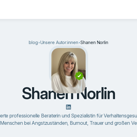
blog
•
Unsere Autor:innen
•
Shanen Norlin
Shanen Norlin
ierte professionelle Beraterin und Spezialistin für Verhaltensges
, Menschen bei Angstzuständen, Burnout, Trauer und großen V