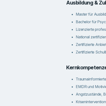
Ausbildung & Z
Master für Ausbild
Bachelor für Psyc
Lizenzierte profes
National zertifizie
Zertifizierte Anbi
Zertifizierte Schul
Kernkompetenz
Traumainformierte
EMDR und Motivi
Angstzustände, B
Kriseninterventio