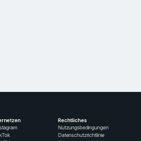
ernetzen
Rechtliches
stagram
Nutzungsbedingungen
ikTok
Datenschutzrichtlinie