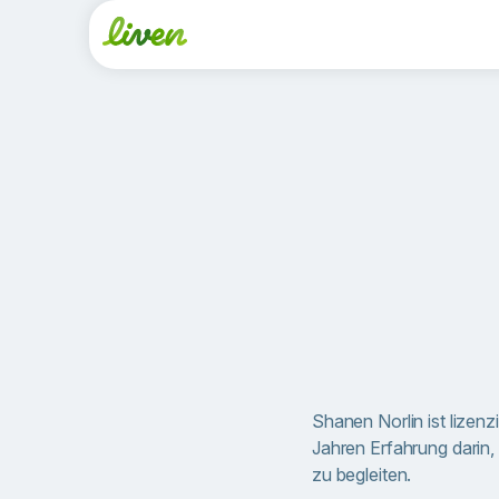
Shanen Norlin ist lizenz
Jahren Erfahrung darin
zu begleiten.