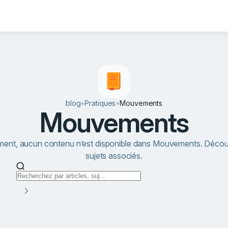
blog
•
Pratiques
•
Mouvements
Mouvements
ment, aucun contenu n’est disponible dans Mouvements. Déco
sujets associés.