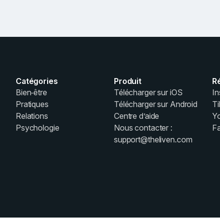
Catégories
Produit
R
Bien‑être
Télécharger sur iOS
In
Pratiques
Télécharger sur Android
T
Relations
Centre d’aide
Y
Psychologie
Nous contacter :
F
support@theliven.com