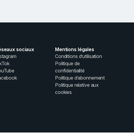
éseaux sociaux
Mentions légales
stagram
Conditions d’utilisation
ikTok
Politique de
ouTube
confidentialité
acebook
Politique d’abonnement
Politique relative aux
cookies