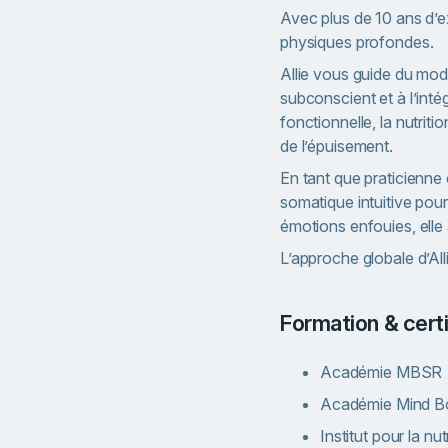
Avec plus de 10 ans d’e
physiques profondes.
Allie vous guide du mod
subconscient et à l’inté
fonctionnelle, la nutrit
de l’épuisement.
En tant que praticienne 
somatique intuitive pour
émotions enfouies, elle 
L’approche globale d’Alli
Formation & cert
Académie MBSR
Académie Mind Bo
Institut pour la nut