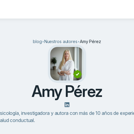
blog
•
Nuestros autores
•
Amy Pérez
Amy Pérez
sicología, investigadora y autora con más de 10 años de exper
salud conductual.