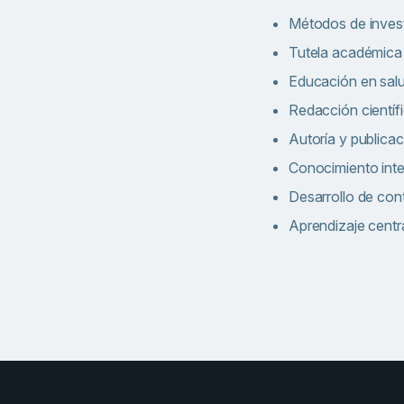
Métodos de invest
Tutela académica
Educación en sal
Redacción científ
Autoría y publicac
Conocimiento inter
Desarrollo de con
Aprendizaje centr