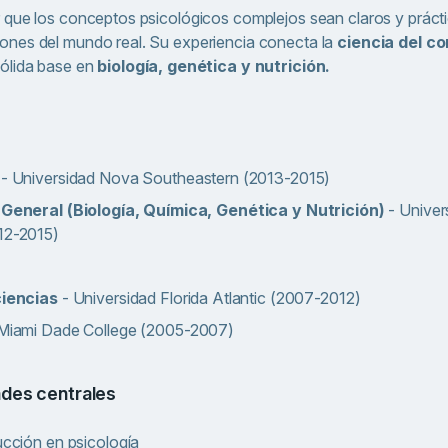
 que los conceptos psicológicos complejos sean claros y prácti
ones del mundo real. Su experiencia conecta la
ciencia del c
ólida base en
biología, genética y nutrición.
a
- Universidad Nova Southeastern (2013-2015)
 General (Biología, Química, Genética y Nutrición)
- Univer
12-2015)
ciencias
- Universidad Florida Atlantic (2007-2012)
 Miami Dade College (2005-2007)
ades centrales
ucción en psicología