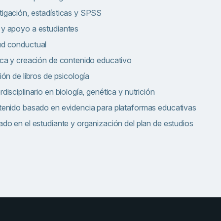
igación, estadísticas y SPSS
 y apoyo a estudiantes
ud conductual
ica y creación de contenido educativo
ión de libros de psicología
disciplinario en biología, genética y nutrición
tenido basado en evidencia para plataformas educativas
ado en el estudiante y organización del plan de estudios