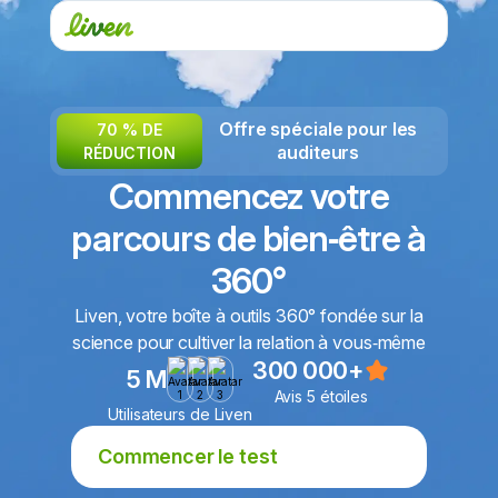
Offre spéciale pour les
70 % DE
auditeurs
RÉDUCTION
Commencez votre
parcours de bien‑être à
360°
Liven, votre boîte à outils 360° fondée sur la
science pour cultiver la relation à vous‑même
300 000+
5 M
Avis 5 étoiles
Utilisateurs de Liven
Commencer le test