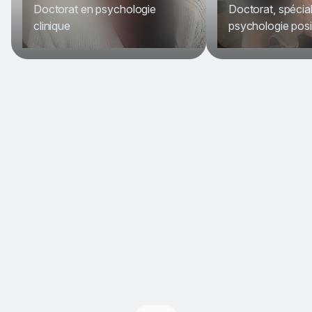
Doctorat en psychologie
Doctorat, spécial
clinique
psychologie posi
Item